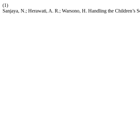
(1)
Sanjaya, N.; Herawati, A. R.; Warsono, H. Handling the Children’s 